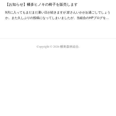
【お知らせ】幡多ヒノキの椅子を販売します
9月に入ってもまだまだ暑い日が続きますが,皆さんいかがお過ごしでしょう
か。また久しぶりの投稿になってしまいましたが、当組合のHPブログを…
Copyright ©
2026
幡東森林組合
.