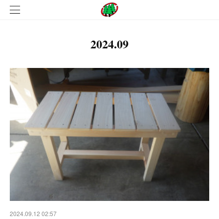
2024
.
09
2024.09.12 02:57