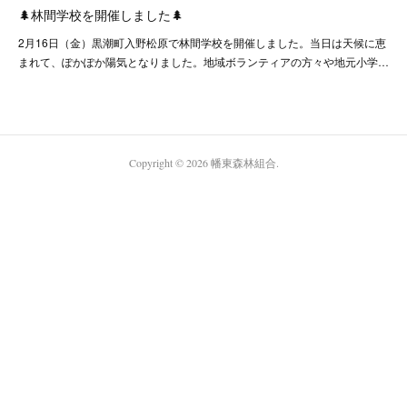
🌲林間学校を開催しました🌲
2月16日（金）黒潮町入野松原で林間学校を開催しました。当日は天候に恵
まれて、ぽかぽか陽気となりました。地域ボランティアの方々や地元小学…
Copyright ©
2026
幡東森林組合
.