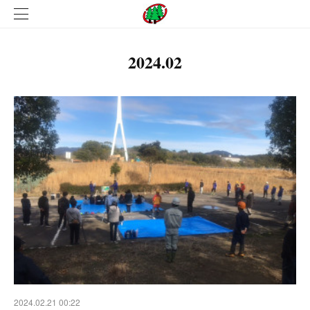
2024
.
02
2024.02.21 00:22