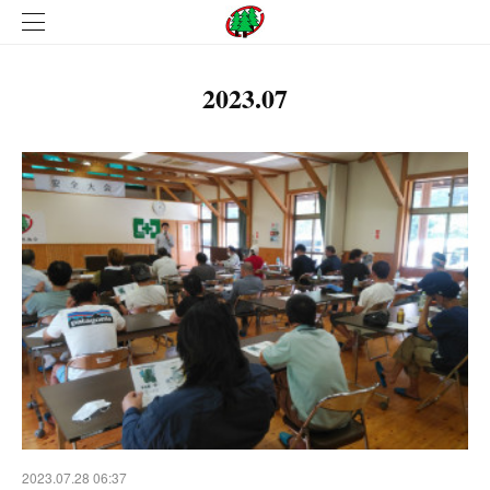
2023
.
07
2023.07.28 06:37