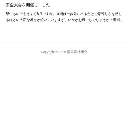
安全大会を開催しました
早いものでもうすぐ8月ですね。昼間は一歩外に出るだけで息苦しさを感じ
るほどの大変な暑さが続いていますが、いかがお過ごしでしょうか？黒潮…
Copyright ©
2026
幡東森林組合
.