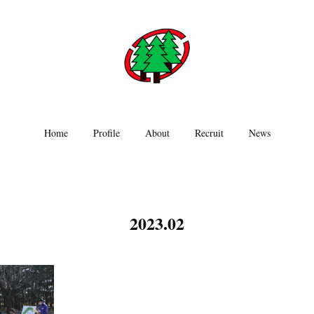
Home
Profile
About
Recruit
News
2023
.
02