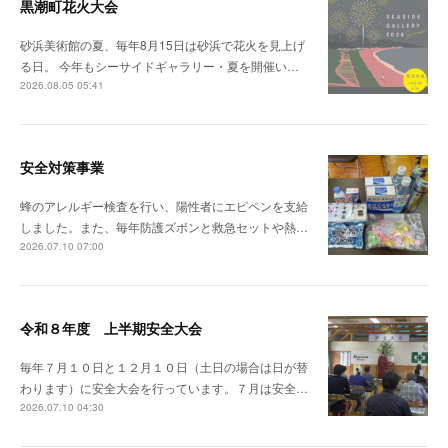
黒潮町花火大会
砂浜美術館の夏、毎年8月15日は砂浜で花火を見上げ
る日。 今年もシーサイドギャラリー・夏を開催い…
2026.08.05 05:41
安全対策事業
蜂のアレルギー検査を行い、陽性者にエピペンを支給
しました。また、毎年防護ズボンと救急セットや熱…
2026.07.10 07:00
令和８年度 上半期安全大会
毎年７月１０日と１２月１０日（土日の場合は日が替
わります）に安全大会を行っています。７月は安全…
2026.07.10 04:30