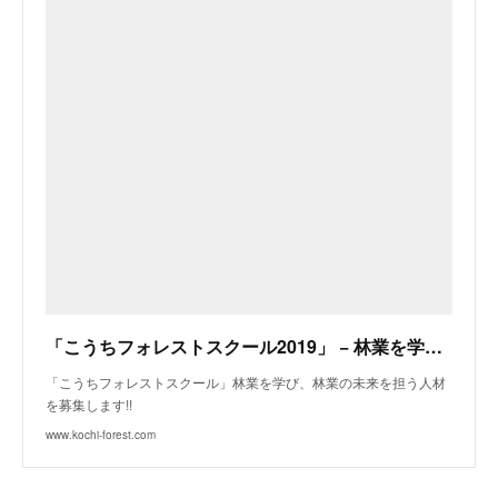
「こうちフォレストスクール2019」 − 林業を学び、林業の未来を担う人材を募集します!!
「こうちフォレストスクール」林業を学び、林業の未来を担う人材
を募集します!!
www.kochi-forest.com