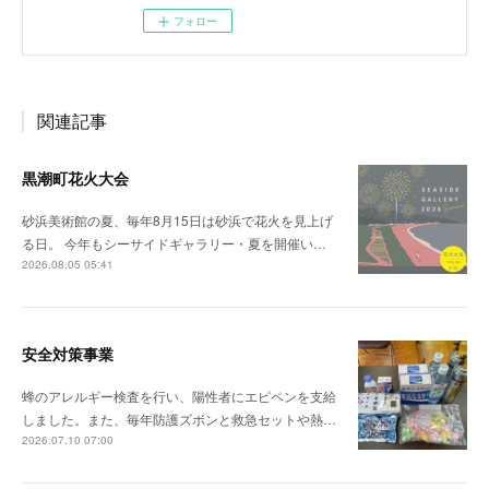
フォロー
関連記事
黒潮町花火大会
砂浜美術館の夏、毎年8月15日は砂浜で花火を見上げ
る日。 今年もシーサイドギャラリー・夏を開催い…
2026.08.05 05:41
安全対策事業
蜂のアレルギー検査を行い、陽性者にエピペンを支給
しました。また、毎年防護ズボンと救急セットや熱…
2026.07.10 07:00