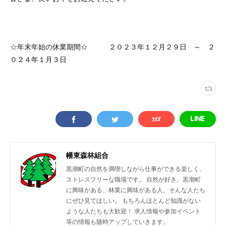
☆年末年始の休業期間☆ ２０２３年１２月２９日 ～ ２
０２４年１月３日
幡東森林組合
黒潮町の自然を満喫しながら仕事ができる楽しく、
ストレスフリーな職場です。 自然が好き、黒潮町
に興味がある、林業に興味がある人、そんな人たち
にぜひ見てほしい。 もちろんほとんど知識がない
ような人たちも大歓迎！ 求人情報や参加イベント
等の情報も随時アップしていきます。