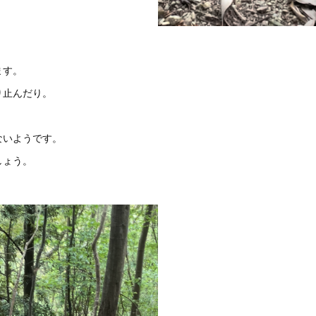
。
ます。
り止んだり。
ないようです。
しょう。