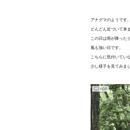
アナグマのようです
どんどん近づいて来
この日は雨が降った
風も強い日です。
こちらに気付いてい
少し様子を見てみま