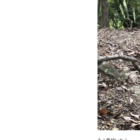
あ！気付いた！