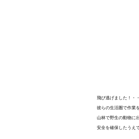
飛び逃げました！・
彼らの生活圏で作業
山林で野生の動物に
安全を確保したうえ