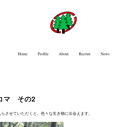
Home
Profile
About
Recruit
News
コマ その2
入らさせていただくと、色々な生き物に出会えます。