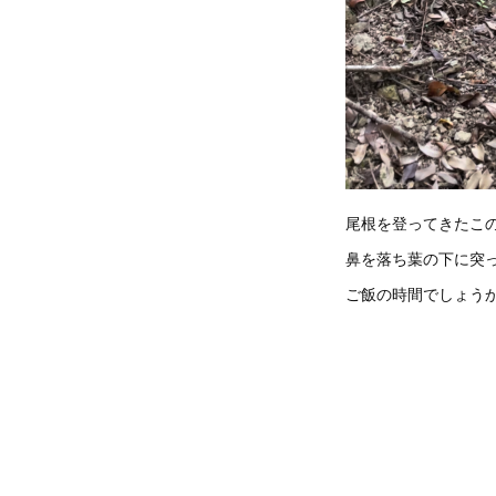
尾根を登ってきたこ
鼻を落ち葉の下に突
ご飯の時間でしょう