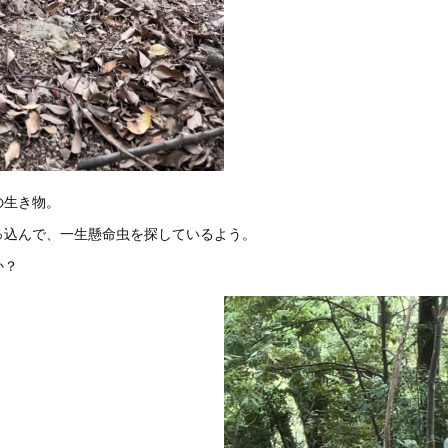
の生き物。
っ込んで、一生懸命虫を探しているよう。
か？