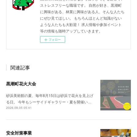
ストレスフリーな職場です。 自然が好き、黒潮町
に興味がある、林業に興味がある人、そんな人たち
にぜひ見てほしい。 もちろんほとんど知識がない
ような人たちも大歓迎！ 求人情報や参加イベント
等の情報も随時アップしていきます。
フォロー
関連記事
黒潮町花火大会
砂浜美術館の夏、毎年8月15日は砂浜で花火を見上げ
る日。 今年もシーサイドギャラリー・夏を開催い…
2026.08.05 05:41
安全対策事業