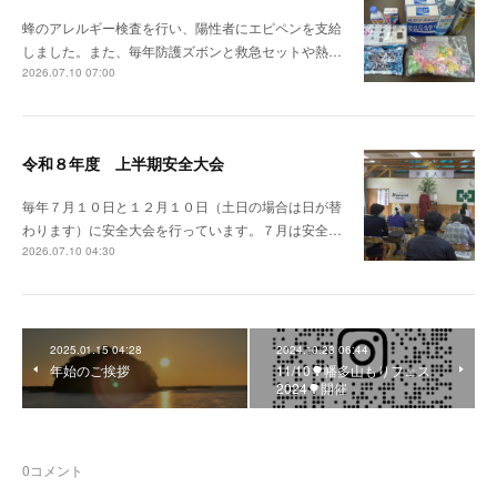
蜂のアレルギー検査を行い、陽性者にエピペンを支給
しました。また、毎年防護ズボンと救急セットや熱…
2026.07.10 07:00
令和８年度 上半期安全大会
毎年７月１０日と１２月１０日（土日の場合は日が替
わります）に安全大会を行っています。７月は安全…
2026.07.10 04:30
2025.01.15 04:28
2024.10.23 06:44
年始のご挨拶
11/10🌳幡多山もりフェス
2024🌳開催
0
コメント