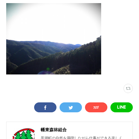
幡東森林組合
黒潮町の自然を満喫しながら仕事ができる楽しく、