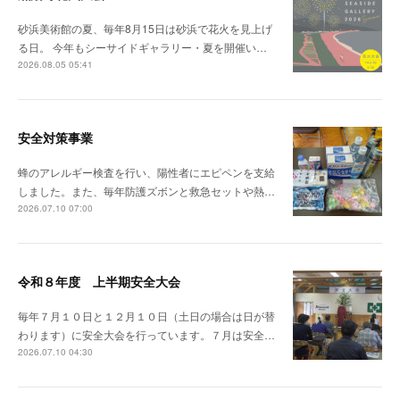
砂浜美術館の夏、毎年8月15日は砂浜で花火を見上げ
る日。 今年もシーサイドギャラリー・夏を開催い…
2026.08.05 05:41
安全対策事業
蜂のアレルギー検査を行い、陽性者にエピペンを支給
しました。また、毎年防護ズボンと救急セットや熱…
2026.07.10 07:00
令和８年度 上半期安全大会
毎年７月１０日と１２月１０日（土日の場合は日が替
わります）に安全大会を行っています。７月は安全…
2026.07.10 04:30